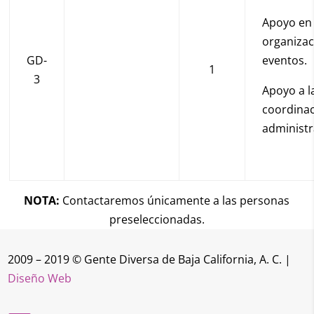
Apoyo en
organizac
GD-
eventos.
1
3
Apoyo a l
coordina
administr
NOTA:
Contactaremos únicamente a las personas
preseleccionadas.
2009 – 2019 © Gente Diversa de Baja California, A. C. |
Diseño Web