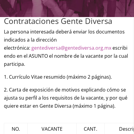
Contrataciones Gente Diversa
La persona interesada deberá enviar los documentos
indicados a la dirección
electrónica:
gentediversa@gentediversa.org.mx
escribi
endo en el ASUNTO el nombre de la vacante por la cual
participa.
1. Currículo Vitae resumido (máximo 2 páginas).
2. Carta de exposición de motivos explicando cómo se
ajusta su perfil a los requisitos de la vacante, y por qué
quiere estar en Gente Diversa (máximo 1 página).
NO.
VACANTE
CANT.
Descri